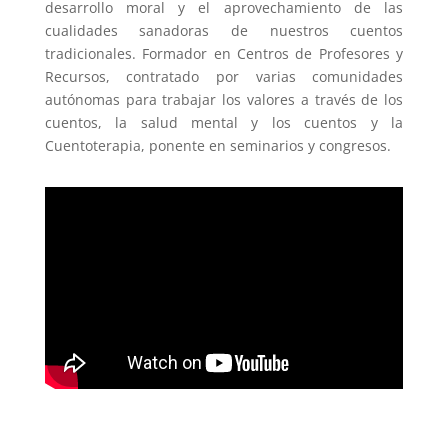
desarrollo moral y el aprovechamiento de las
cualidades sanadoras de nuestros cuentos
tradicionales. Formador en Centros de Profesores y
Recursos, contratado por varias comunidades
autónomas para trabajar los valores a través de los
cuentos, la salud mental y los cuentos y la
Cuentoterapia, ponente en seminarios y congresos.