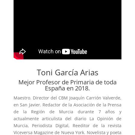
Toni García Arias
Mejor Profesor de Primaria de toda
España en 2018.
Maestro. Director del CBM Joaquín Carrión Valverde,
en San Javier. Redactor de la Asociación de la Prensa
de la Región de Murcia durante 7 años y
actualmente articulista del diario La Opinión de
Murcia, Periodista Digital, Reeditor de la revista
Viceversa Magazine de Nueva York. Novelista y poeta