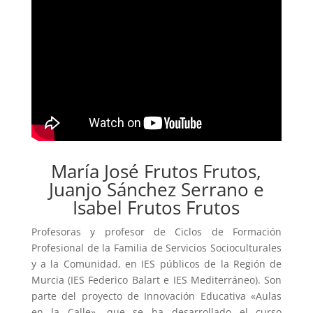
María José Frutos Frutos,
Juanjo Sánchez Serrano e
Isabel Frutos Frutos
Profesoras y profesor de Ciclos de Formación
Profesional de la Familia de Servicios Socioculturales
y a la Comunidad, en IES públicos de la Región de
Murcia (IES Federico Balart e IES Mediterráneo). Son
parte del proyecto de Innovación Educativa «Aulas
en la Calle», que se ha desarrollado el curso