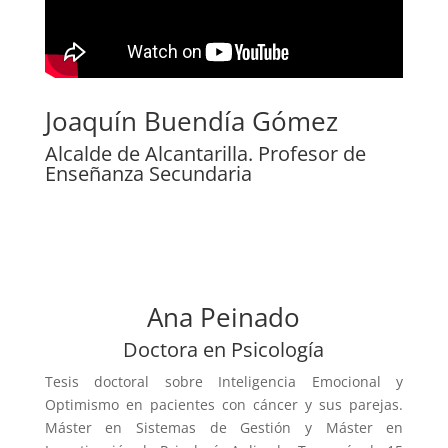
Joaquín Buendía Gómez
Alcalde de Alcantarilla. Profesor de
Enseñanza Secundaria
Ana Peinado
Doctora en Psicología
Tesis doctoral sobre Inteligencia Emocional y
Optimismo en pacientes con cáncer y sus parejas.
Máster en Sistemas de Gestión y Máster en