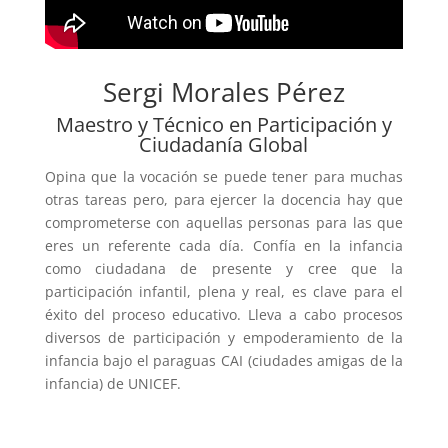
Sergi Morales Pérez
Maestro y Técnico en Participación y
Ciudadanía Global
Opina que la vocación se puede tener para muchas
otras tareas pero, para ejercer la docencia hay que
comprometerse con aquellas personas para las que
eres un referente cada día. Confía en la infancia
como ciudadana de presente y cree que la
participación infantil, plena y real, es clave para el
éxito del proceso educativo. Lleva a cabo procesos
diversos de participación y empoderamiento de la
infancia bajo el paraguas CAI (ciudades amigas de la
infancia) de UNICEF.