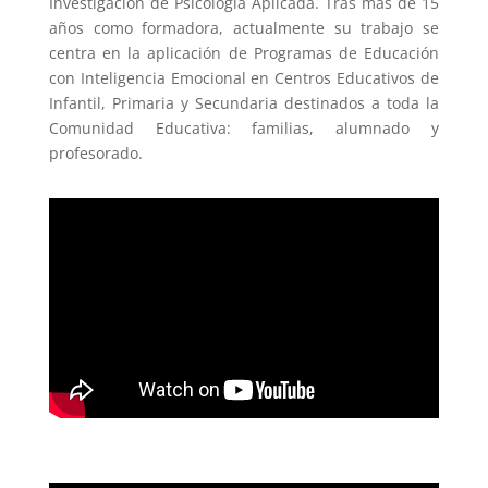
Investigación de Psicología Aplicada. Tras más de 15
años como formadora, actualmente su trabajo se
centra en la aplicación de Programas de Educación
con Inteligencia Emocional en Centros Educativos de
Infantil, Primaria y Secundaria destinados a toda la
Comunidad Educativa: familias, alumnado y
profesorado.