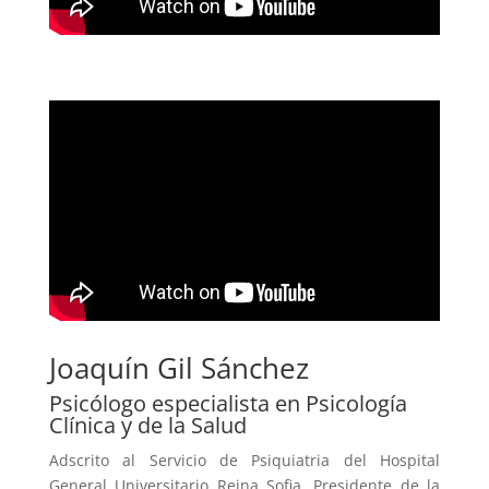
Joaquín Gil Sánchez
Psicólogo especialista en Psicología
Clínica y de la Salud
Adscrito al Servicio de Psiquiatria del Hospital
General Universitario Reina Sofia. Presidente de la